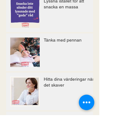
Lyssna istället för att
snacka en massa
Tänka med pennan
Hitta dina värderingar när
det skaver
En hjärna i spinn