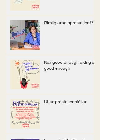
Rimlig arbetsprestation!?
När good enough aldrig är
good enough
Ut ur prestationsfällan