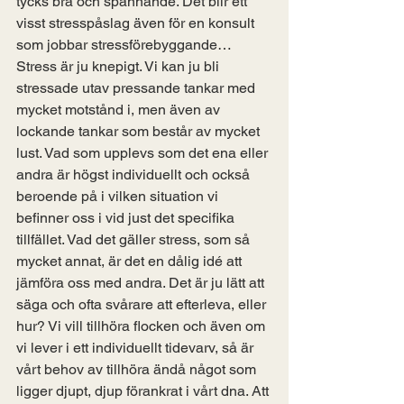
tycks bra och spännande. Det blir ett 
visst stresspåslag även för en konsult 
som jobbar stressförebyggande…
Stress är ju knepigt. Vi kan ju bli 
stressade utav pressande tankar med 
mycket motstånd i, men även av 
lockande tankar som består av mycket 
lust. Vad som upplevs som det ena eller 
andra är högst individuellt och också 
beroende på i vilken situation vi 
befinner oss i vid just det specifika 
tillfället. Vad det gäller stress, som så 
mycket annat, är det en dålig idé att 
jämföra oss med andra. Det är ju lätt att 
säga och ofta svårare att efterleva, eller 
hur? Vi vill tillhöra flocken och även om 
vi lever i ett individuellt tidevarv, så är 
vårt behov av tillhöra ändå något som 
ligger djupt, djup förankrat i vårt dna. Att 