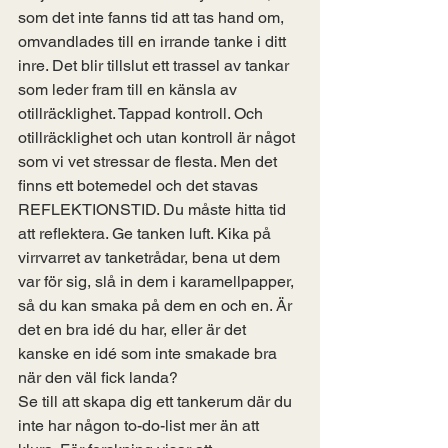
som det inte fanns tid att tas hand om, 
omvandlades till en irrande tanke i ditt 
inre. Det blir tillslut ett trassel av tankar 
som leder fram till en känsla av 
otillräcklighet. Tappad kontroll. Och 
otillräcklighet och utan kontroll är något 
som vi vet stressar de flesta. Men det 
finns ett botemedel och det stavas 
REFLEKTIONSTID. Du måste hitta tid 
att reflektera. Ge tanken luft. Kika på 
virrvarret av tanketrådar, bena ut dem 
var för sig, slå in dem i karamellpapper, 
så du kan smaka på dem en och en. Är 
det en bra idé du har, eller är det 
kanske en idé som inte smakade bra 
när den väl fick landa? 
Se till att skapa dig ett tankerum där du 
inte har någon to-do-list mer än att 