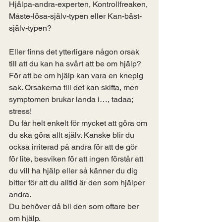
Hjälpa-andra-experten, Kontrollfreaken, 
Måste-lösa-själv-typen eller Kan-bäst-
själv-typen?
Eller finns det ytterligare någon orsak 
till att du kan ha svårt att be om hjälp?
För att be om hjälp kan vara en knepig 
sak. Orsakerna till det kan skifta, men 
symptomen brukar landa i…, tadaa; 
stress!
Du får helt enkelt för mycket att göra om 
du ska göra allt själv. Kanske blir du 
också irriterad på andra för att de gör 
för lite, besviken för att ingen förstår att 
du vill ha hjälp eller så känner du dig 
bitter för att du alltid är den som hjälper 
andra.
Du behöver då bli den som oftare ber 
om hjälp.