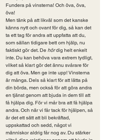
Fundera på vinsterna! Och öva, öva, 
öva!
Men tänk på att likväl som det kanske 
känns nytt och ovant för dig, så kan det 
ta ett tag för andra att uppfatta att du, 
som sällan tidigare bett om hjälp, nu 
faktiskt gör det. De 
hör
 dig helt enkelt 
inte. Du kan behöva vara extrem tydligt, 
vilket så klart gör det ännu svårare för 
dig att öva. Men ge inte upp! Vinsterna 
är många. Dels så klart för att lätta på 
din börda, men också för att göra andra 
en tjänst genom att bjuda in dem till att 
få hjälpa dig. För vi mår bra att få hjälpa 
andra. Och när vi får tack för hjälpen, så 
är det ett sätt att bli bekräftad, 
uppskattad och sedd, något vi 
människor aldrig får nog av. Du stärker 