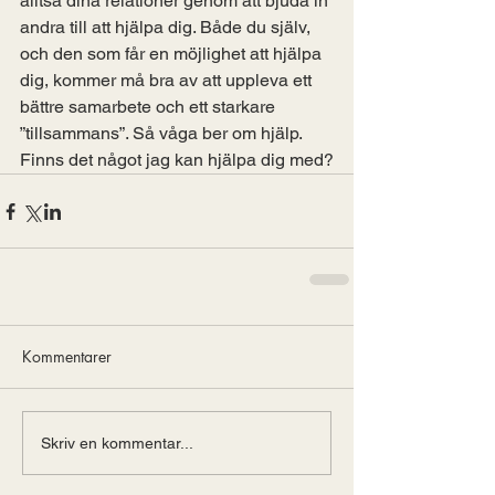
alltså dina relationer genom att bjuda in 
andra till att hjälpa dig. Både du själv, 
och den som får en möjlighet att hjälpa 
dig, kommer må bra av att uppleva ett 
bättre samarbete och ett starkare 
”tillsammans”. Så våga ber om hjälp.
Finns det något jag kan hjälpa dig med?
Kommentarer
Skriv en kommentar...