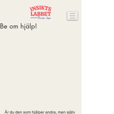
Be om hjälp!
Är du den som hjälper andra, men själv 