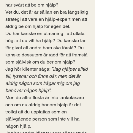
har svårt att be om hjälp?
Vet du, det är är sällan en bra långsiktig 
strategi att vara en hjälp-expert men att 
aldrig be om hjälp för egen del.
Du har kanske en utmaning i att uttala 
högt att du vill ha hjälp? Du kanske tar 
för givet att andra bara ska förstå? Du 
kanske dessutom är rädd för att framstå 
som självisk om du ber om hjälp?
Jag hör klienter säga; 
”Jag hjälper alltid 
till, lyssnar och finns där, men det är 
aldrig någon som frågar mig om jag 
behöver någon hjälp”.
Men de allra flesta är inte tankeläsare 
och om du aldrig ber om hjälp är det 
troligt att du uppfattas som en 
självgående person som inte vill ha 
någon hjälp.