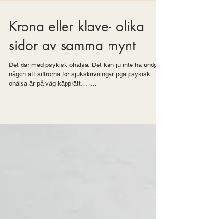
Krona eller klave- olika
sidor av samma mynt
Det där med psykisk ohälsa. Det kan ju inte ha undgått
någon att siffrorna för sjukskrivningar pga psykisk
ohälsa är på väg käpprätt… -...