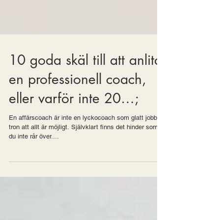
10 goda skäl till att anlita
en professionell coach,
eller varför inte 20…;
En affärscoach är inte en lyckocoach som glatt jobbar i
tron att allt är möjligt. Självklart finns det hinder som
du inte rår över....