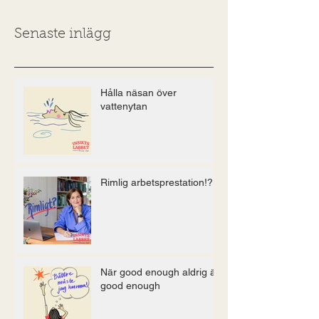
Senaste inlägg
Hålla näsan över
vattenytan
Rimlig arbetsprestation!?
När good enough aldrig är
good enough