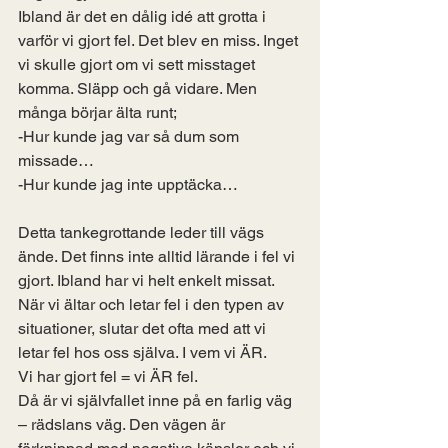
Ibland är det en dålig idé att grotta i 
varför vi gjort fel. Det blev en miss. Inget 
vi skulle gjort om vi sett misstaget 
komma. Släpp och gå vidare. Men 
många börjar älta runt;
-Hur kunde jag var så dum som 
missade…
-Hur kunde jag inte upptäcka…
Detta tankegrottande leder till vägs 
ände. Det finns inte alltid lärande i fel vi 
gjort. Ibland har vi helt enkelt missat. 
När vi ältar och letar fel i den typen av 
situationer, slutar det ofta med att vi 
letar fel hos oss själva. I vem vi ÄR. 
Vi har gjort fel = vi ÄR fel. 
Då är vi självfallet inne på en farlig väg 
– rädslans väg. Den vägen är 