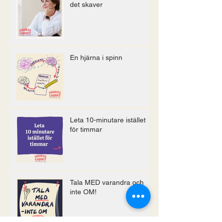
det skaver
En hjärna i spinn
Leta 10-minutare istället
för timmar
Tala MED varandra och
inte OM!