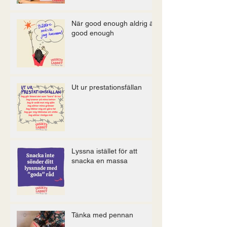
När good enough aldrig är
good enough
Ut ur prestationsfällan
Lyssna istället för att
snacka en massa
Tänka med pennan