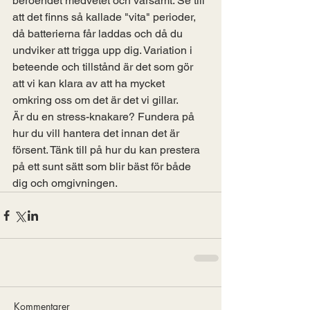
beroendet medvetet och varsamt. Se till 
att det finns så kallade "vita" perioder, 
då batterierna får laddas och då du 
undviker att trigga upp dig. Variation i 
beteende och tillstånd är det som gör 
att vi kan klara av att ha mycket 
omkring oss om det är det vi gillar. 
Är du en stress-knakare? Fundera på 
hur du vill hantera det innan det är 
försent. Tänk till på hur du kan prestera 
på ett sunt sätt som blir bäst för både 
dig och omgivningen. 
Kommentarer