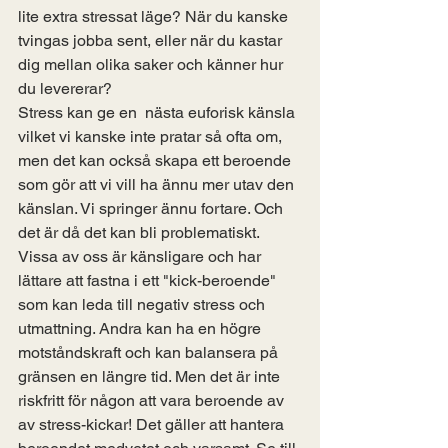
lite extra stressat läge? När du kanske 
tvingas jobba sent, eller när du kastar 
dig mellan olika saker och känner hur 
du levererar? 
Stress kan ge en  nästa euforisk känsla 
vilket vi kanske inte pratar så ofta om, 
men det kan också skapa ett beroende 
som gör att vi vill ha ännu mer utav den 
känslan. Vi springer ännu fortare. Och 
det är då det kan bli problematiskt. 
Vissa av oss är känsligare och har 
lättare att fastna i ett "kick-beroende" 
som kan leda till negativ stress och 
utmattning. Andra kan ha en högre 
motståndskraft och kan balansera på 
gränsen en längre tid. Men det är inte 
riskfritt för någon att vara beroende av 
av stress-kickar! Det gäller att hantera 