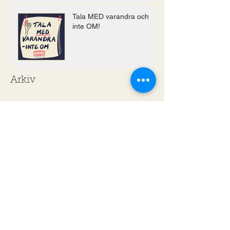
Tala MED varandra och
inte OM!
Arkiv
februari 2024
(11)
11 inlägg
april 2022
(25)
25 inlägg
oktober 2020
(5)
5 inlägg
april 2020
(1)
1 inlägg
mars 2020
(1)
1 inlägg
februari 2020
(1)
1 inlägg
januari 2020
(4)
4 inlägg
december 2019
(1)
1 inlägg
november 2019
(1)
1 inlägg
oktober 2019
(2)
2 inlägg
september 2019
(1)
1 inlägg
augusti 2019
(1)
1 inlägg