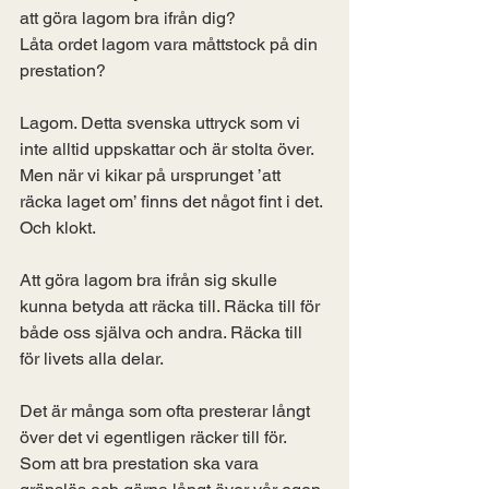
att göra lagom bra ifrån dig? 
Låta ordet lagom vara måttstock på din 
prestation?
Lagom. Detta svenska uttryck som vi 
inte alltid uppskattar och är stolta över. 
Men när vi kikar på ursprunget ’att 
räcka laget om’ finns det något fint i det. 
Och klokt. 
Att göra lagom bra ifrån sig skulle 
kunna betyda att räcka till. Räcka till för 
både oss själva och andra. Räcka till 
för livets alla delar.
Det är många som ofta presterar långt 
över det vi egentligen räcker till för. 
Som att bra prestation ska vara 