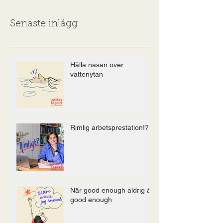
Senaste inlägg
Hålla näsan över
vattenytan
Rimlig arbetsprestation!?
När good enough aldrig är
good enough