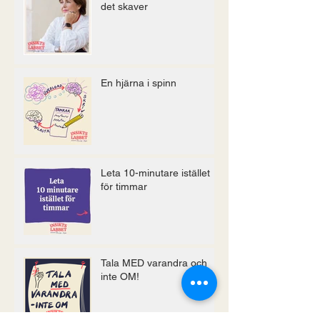
det skaver
En hjärna i spinn
Leta 10-minutare istället
för timmar
Tala MED varandra och
inte OM!