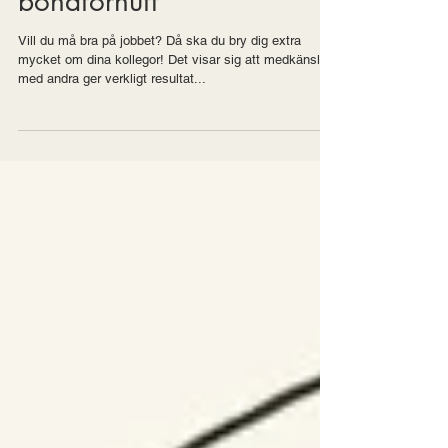
Omtanke är lönsamt - sunt
bondförnuft
Vill du må bra på jobbet? Då ska du bry dig extra
mycket om dina kollegor! Det visar sig att medkänsla
med andra ger verkligt resultat...