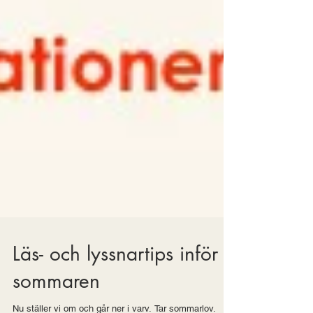
Läs- och lyssnartips inför