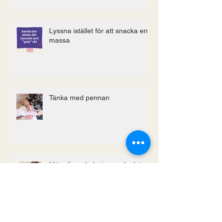
Lyssna istället för att snacka en
massa
Tänka med pennan
Hitta dina värderingar när det
skaver