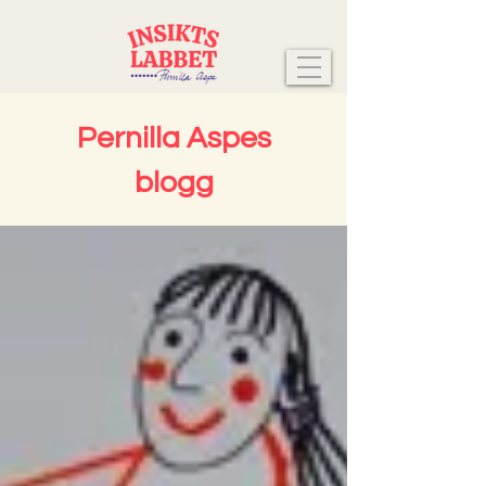
Pernilla Aspes
blogg