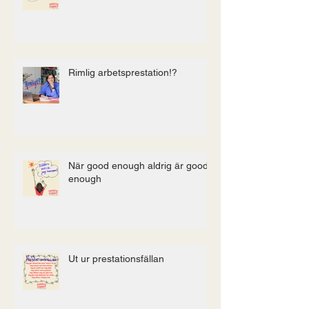
Rimlig arbetsprestation!?
När good enough aldrig är good
enough
Ut ur prestationsfällan