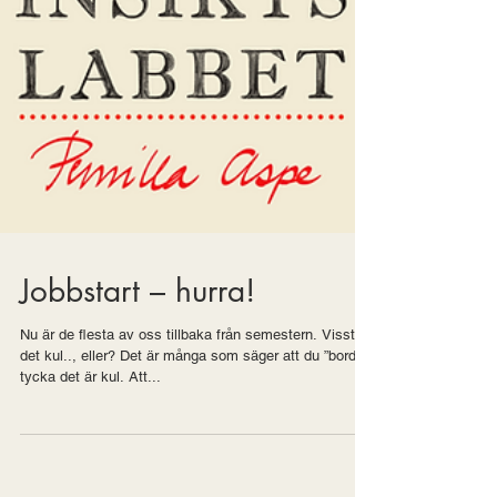
Jobbstart – hurra!
Nu är de flesta av oss tillbaka från semestern. Visst är
det kul.., eller? Det är många som säger att du ”borde”
tycka det är kul. Att...