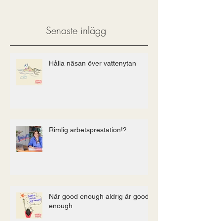
Senaste inlägg
Hålla näsan över vattenytan
Rimlig arbetsprestation!?
När good enough aldrig är good