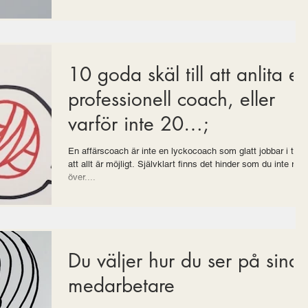
10 goda skäl till att anlita e
professionell coach, eller
varför inte 20…;
En affärscoach är inte en lyckocoach som glatt jobbar i tron
att allt är möjligt. Självklart finns det hinder som du inte rår
över....
Du väljer hur du ser på sina
medarbetare