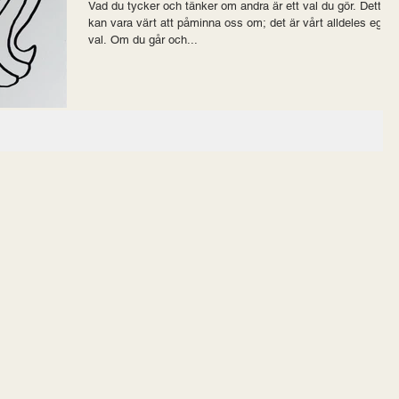
Vad du tycker och tänker om andra är ett val du gör. Detta
kan vara värt att påminna oss om; det är vårt alldeles egna
val. Om du går och...