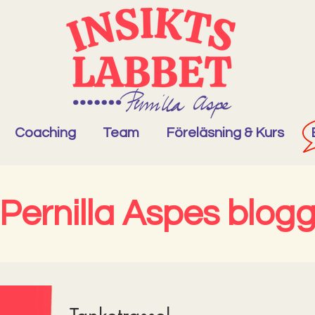
Coaching
Team
Föreläsning & Kurs
Pernilla Aspes blog