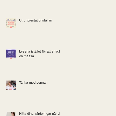
Ut ur prestationsfällan
Lyssna istället för att snacka
en massa
Tänka med pennan
Hitta dina värderingar när det