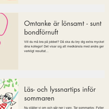
Omtanke är lönsamt - sunt
bondförnuft
Vill du må bra på jobbet? Då ska du bry dig extra mycket o
dina kollegor! Det visar sig att medkänsla med andra ger
verkligt resultat...
Läs- och lyssnartips inför
sommaren
Nu ställer vi om och går ner i varv. Tar sommarlov. Fyller på