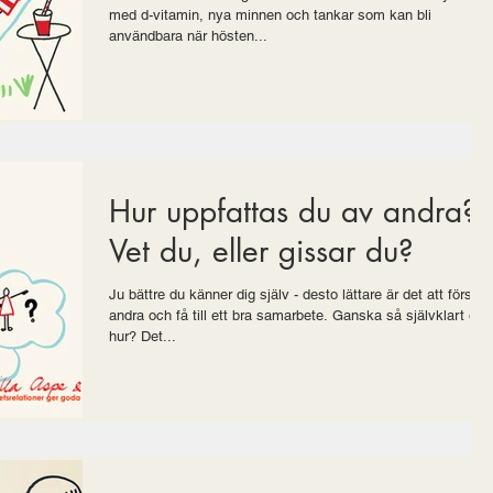
med d-vitamin, nya minnen och tankar som kan bli
användbara när hösten...
Hur uppfattas du av andra
Vet du, eller gissar du?
Ju bättre du känner dig själv - desto lättare är det att förstå
andra och få till ett bra samarbete. Ganska så självklart elle
hur? Det...