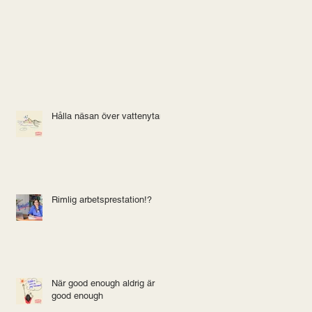
Hålla näsan över vattenytan
Rimlig arbetsprestation!?
När good enough aldrig är
good enough